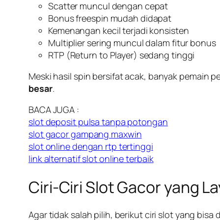
Scatter muncul dengan cepat
Bonus freespin mudah didapat
Kemenangan kecil terjadi konsisten
Multiplier sering muncul dalam fitur bonus
RTP (Return to Player) sedang tinggi
Meski hasil spin bersifat acak, banyak pemain 
besar
.
BACA JUGA :
slot deposit pulsa tanpa potongan
slot gacor gampang maxwin
slot online dengan rtp tertinggi
link alternatif slot online terbaik
Ciri-Ciri Slot Gacor yang 
Agar tidak salah pilih, berikut ciri slot yang bisa