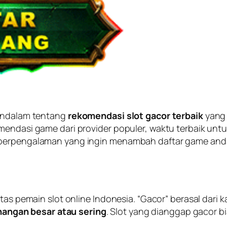
mendalam tentang
rekomendasi slot gacor terbaik
yang 
endasi game dari provider populer, waktu terbaik untuk
 berpengalaman yang ingin menambah daftar game and
as pemain slot online Indonesia. “Gacor” berasal dari ka
ngan besar atau sering
. Slot yang dianggap gacor b