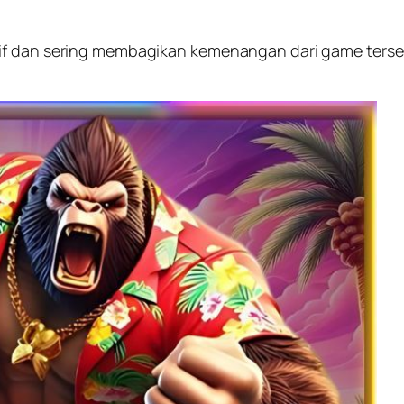
tif dan sering membagikan kemenangan dari game ters