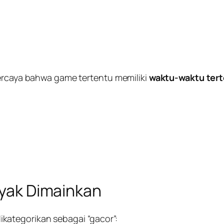
percaya bahwa game tertentu memiliki
waktu-waktu tert
Layak Dimainkan
 dikategorikan sebagai “gacor”: