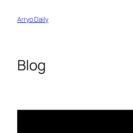
Skip
to
Arryo Daily
content
Blog