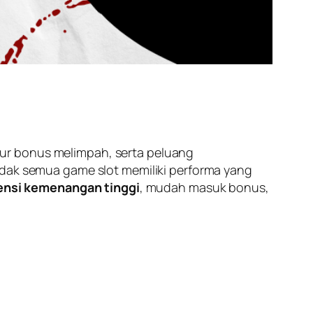
fitur bonus melimpah, serta peluang
idak semua game slot memiliki performa yang
ensi kemenangan tinggi
, mudah masuk bonus,