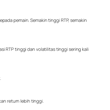
epada pemain. Semakin tinggi RTP, semakin
 RTP tinggi dan volatilitas tinggi sering kali
.
n return lebih tinggi.