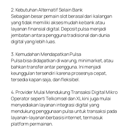
2. Kebutuhan Alternatif Selain Bank
Sebagian besar pemain slot berasal dari kalangan
yang tidak memiliki akses mudah ke bank atau
layanan finansial digital. Deposit pulsa menjadi
jembatan antara pengguna tradisional dan dunia
digital yang lebih luas.
3. Kemudahan Mendapatkan Pulsa
Pulsa bisa didapatkan di warung, minimarket, atau
bahkan transfer antar pengguna. Ini menjadi
keunggulan tersendiri karena prosesnya cepat,
tersedia kapan saja, dan fleksibel.
4. Provider Mulai Mendukung Transaksi Digital Mikro
Operator seperti Telkomsel dan XL kini juga mulai
menyediakan layanan integrasi digital yang
mendukung penggunaan pulsa untuk transaksi pada
layanan-layanan berbasis internet, termasuk
platform permainan.