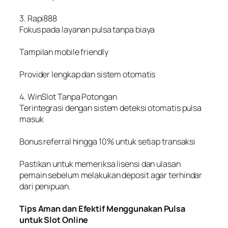
3. Rapi888
Fokus pada layanan pulsa tanpa biaya
Tampilan mobile friendly
Provider lengkap dan sistem otomatis
4. WinSlot Tanpa Potongan
Terintegrasi dengan sistem deteksi otomatis pulsa
masuk
Bonus referral hingga 10% untuk setiap transaksi
Pastikan untuk memeriksa lisensi dan ulasan
pemain sebelum melakukan deposit agar terhindar
dari penipuan.
Tips Aman dan Efektif Menggunakan Pulsa
untuk Slot Online