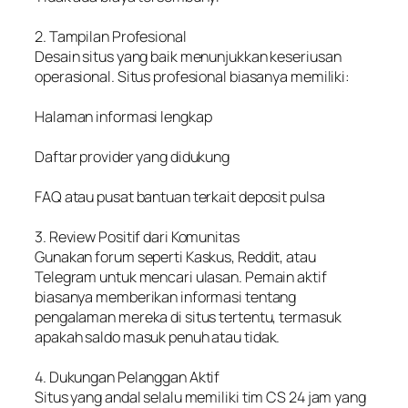
2. Tampilan Profesional
Desain situs yang baik menunjukkan keseriusan
operasional. Situs profesional biasanya memiliki:
Halaman informasi lengkap
Daftar provider yang didukung
FAQ atau pusat bantuan terkait deposit pulsa
3. Review Positif dari Komunitas
Gunakan forum seperti Kaskus, Reddit, atau
Telegram untuk mencari ulasan. Pemain aktif
biasanya memberikan informasi tentang
pengalaman mereka di situs tertentu, termasuk
apakah saldo masuk penuh atau tidak.
4. Dukungan Pelanggan Aktif
Situs yang andal selalu memiliki tim CS 24 jam yang