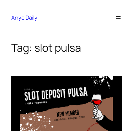
Skip
to
Arryo Daily
content
Tag:
slot pulsa