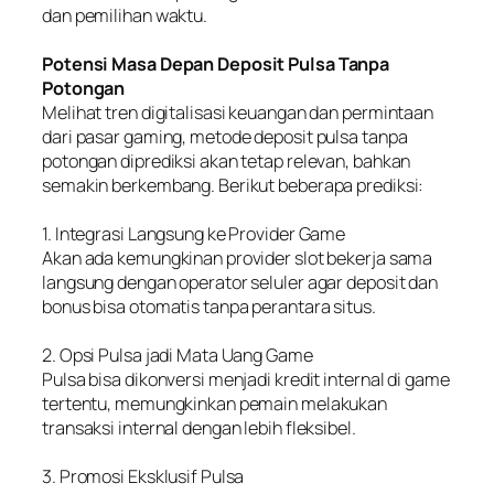
dan pemilihan waktu.
Potensi Masa Depan Deposit Pulsa Tanpa
Potongan
Melihat tren digitalisasi keuangan dan permintaan
dari pasar gaming, metode deposit pulsa tanpa
potongan diprediksi akan tetap relevan, bahkan
semakin berkembang. Berikut beberapa prediksi:
1. Integrasi Langsung ke Provider Game
Akan ada kemungkinan provider slot bekerja sama
langsung dengan operator seluler agar deposit dan
bonus bisa otomatis tanpa perantara situs.
2. Opsi Pulsa jadi Mata Uang Game
Pulsa bisa dikonversi menjadi kredit internal di game
tertentu, memungkinkan pemain melakukan
transaksi internal dengan lebih fleksibel.
3. Promosi Eksklusif Pulsa