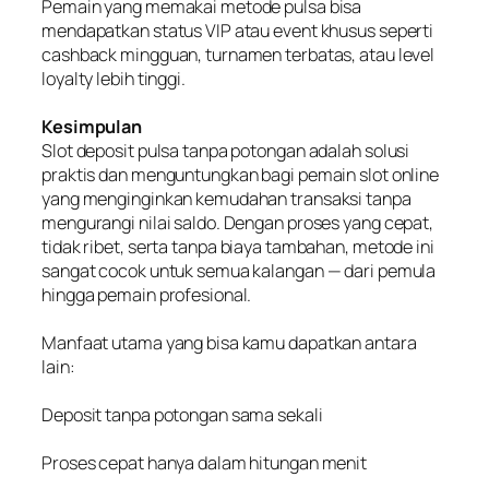
Pemain yang memakai metode pulsa bisa
mendapatkan status VIP atau event khusus seperti
cashback mingguan, turnamen terbatas, atau level
loyalty lebih tinggi.
Kesimpulan
Slot deposit pulsa tanpa potongan adalah solusi
praktis dan menguntungkan bagi pemain slot online
yang menginginkan kemudahan transaksi tanpa
mengurangi nilai saldo. Dengan proses yang cepat,
tidak ribet, serta tanpa biaya tambahan, metode ini
sangat cocok untuk semua kalangan — dari pemula
hingga pemain profesional.
Manfaat utama yang bisa kamu dapatkan antara
lain:
Deposit tanpa potongan sama sekali
Proses cepat hanya dalam hitungan menit