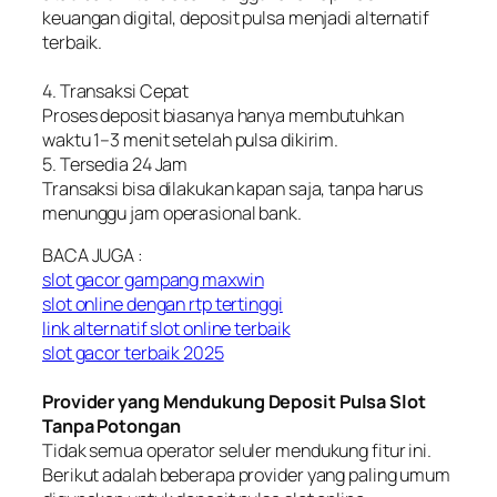
keuangan digital, deposit pulsa menjadi alternatif
terbaik.
4. Transaksi Cepat
Proses deposit biasanya hanya membutuhkan
waktu 1–3 menit setelah pulsa dikirim.
5. Tersedia 24 Jam
Transaksi bisa dilakukan kapan saja, tanpa harus
menunggu jam operasional bank.
BACA JUGA :
slot gacor gampang maxwin
slot online dengan rtp tertinggi
link alternatif slot online terbaik
slot gacor terbaik 2025
Provider yang Mendukung Deposit Pulsa Slot
Tanpa Potongan
Tidak semua operator seluler mendukung fitur ini.
Berikut adalah beberapa provider yang paling umum