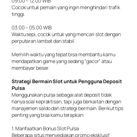
09.00 – 12.00 WIB
Cocok untuk pemain yang ingin menghindari trafik
tinggi.
03.00 – 05.00 WIB
Waktu sepi, cocok untuk yang mencari slot dengan
perputaran lambat dan stabil.
Memilih waktu yang tepat bisa membantu kamu
mendapatkan game yang sedang “gacor” atau
membayar besar.
Strategi Bermain Slot untuk Pengguna Deposit
Pulsa
Menggunakan pulsa sebagai alat deposit tidak
hanya soal kepraktisan, tapi juga berkaitan dengan
manajemen saldo dan strategi bermain. Berikut tips
penting yang bisa kamu terapkan:
1. Manfaatkan Bonus Slot Pulsa
Beberapa situs menyediakan promo eksklusif