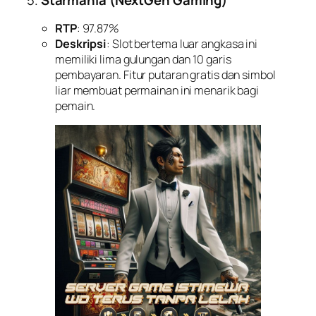
5.
Starmania (NextGen Gaming)
RTP
: 97.87%
Deskripsi
: Slot bertema luar angkasa ini
memiliki lima gulungan dan 10 garis
pembayaran. Fitur putaran gratis dan simbol
liar membuat permainan ini menarik bagi
pemain.