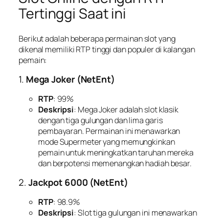
Tertinggi Saat ini
Berikut adalah beberapa permainan slot yang
dikenal memiliki RTP tinggi dan populer di kalangan
pemain:
1.
Mega Joker (NetEnt)
RTP
: 99%
Deskripsi
: Mega Joker adalah slot klasik
dengan tiga gulungan dan lima garis
pembayaran. Permainan ini menawarkan
mode Supermeter yang memungkinkan
pemain untuk meningkatkan taruhan mereka
dan berpotensi memenangkan hadiah besar.
2.
Jackpot 6000 (NetEnt)
RTP
: 98.9%
Deskripsi
: Slot tiga gulungan ini menawarkan