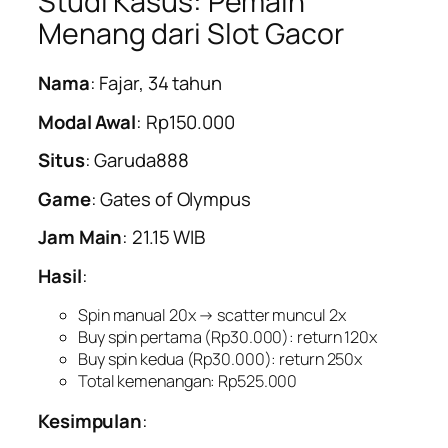
Studi Kasus: Pemain
Menang dari Slot Gacor
Nama
: Fajar, 34 tahun
Modal Awal
: Rp150.000
Situs
: Garuda888
Game
: Gates of Olympus
Jam Main
: 21.15 WIB
Hasil
:
Spin manual 20x → scatter muncul 2x
Buy spin pertama (Rp30.000): return 120x
Buy spin kedua (Rp30.000): return 250x
Total kemenangan: Rp525.000
Kesimpulan
: