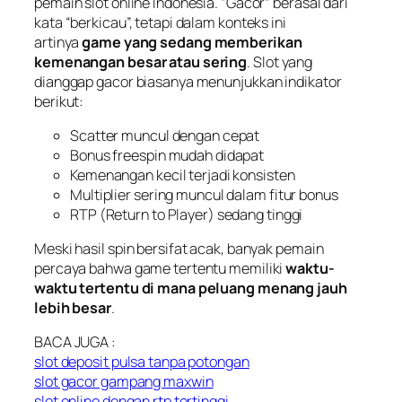
pemain slot online Indonesia. “Gacor” berasal dari
kata “berkicau”, tetapi dalam konteks ini
artinya
game yang sedang memberikan
kemenangan besar atau sering
. Slot yang
dianggap gacor biasanya menunjukkan indikator
berikut:
Scatter muncul dengan cepat
Bonus freespin mudah didapat
Kemenangan kecil terjadi konsisten
Multiplier sering muncul dalam fitur bonus
RTP (Return to Player) sedang tinggi
Meski hasil spin bersifat acak, banyak pemain
percaya bahwa game tertentu memiliki
waktu-
waktu tertentu di mana peluang menang jauh
lebih besar
.
BACA JUGA :
slot deposit pulsa tanpa potongan
slot gacor gampang maxwin
slot online dengan rtp tertinggi