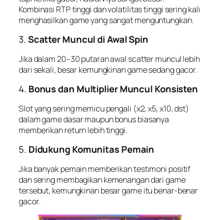
Kombinasi RTP tinggi dan volatilitas tinggi sering kali
menghasilkan game yang sangat menguntungkan.
3.
Scatter Muncul di Awal Spin
Jika dalam 20–30 putaran awal scatter muncul lebih
dari sekali, besar kemungkinan game sedang gacor.
4.
Bonus dan Multiplier Muncul Konsisten
Slot yang sering memicu pengali (x2, x5, x10, dst)
dalam game dasar maupun bonus biasanya
memberikan return lebih tinggi.
5.
Didukung Komunitas Pemain
Jika banyak pemain memberikan testimoni positif
dan sering membagikan kemenangan dari game
tersebut, kemungkinan besar game itu benar-benar
gacor.