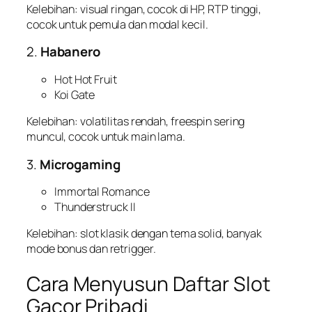
Kelebihan: visual ringan, cocok di HP, RTP tinggi,
cocok untuk pemula dan modal kecil.
2.
Habanero
Hot Hot Fruit
Koi Gate
Kelebihan: volatilitas rendah, freespin sering
muncul, cocok untuk main lama.
3.
Microgaming
Immortal Romance
Thunderstruck II
Kelebihan: slot klasik dengan tema solid, banyak
mode bonus dan retrigger.
Cara Menyusun Daftar Slot
Gacor Pribadi