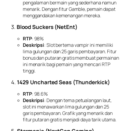
pengalaman bermain yang sederhana namun
menarik. Dengan fitur Gamble, pemain dapat
menggandakan kemenangan mereka.
3.
Blood Suckers (NetEnt)
RTP
: 98%
Deskripsi
: Slot bertema vampir ini memiliki
lima gulungan dan 25 garis pembayaran. Fitur
bonus dan putaran gratis membuat permainan
ini menarik bagi pemain yang mencari RTP
tinggi.
4.
1429 Uncharted Seas (Thunderkick)
RTP
: 98.6%
Deskripsi
: Dengan tema petualangan laut,
slot ini menawarkan lima gulungan dan 25
garis pembayaran. Grafik yang menarik dan
fitur putaran gratis menjadi daya tarik utama.