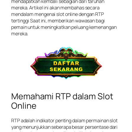
mendapatkan kembali sebagian dari taruhan
mereka. Artikel ini akan membahas secara
mendalam mengenai slot online dengan RTP
tertinggi Saat ini, memberikan wawasan bagi
pemain untuk meningkatkan peluang kemenangan
mereka.
Memahami RTP dalam Slot
Online
RTP adalah indikator penting dalam permainan slot
yang menunjukkan seberapa besar persentase dari