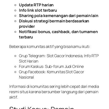
Update RTP harian
Info link slot terbaru
Sharing pola kemenangan dari pemain lain
Diskusi strategi bermain berdasarkan
provider
Notifikasi bonus, cashback, dan turnamen
terbaru
Beberapa komunitas aktif yang bisa kamu ikuti:
Grup Telegram: Slot Gacor Indonesia, Info RTP
Slot Harian
Forum Kaskus: Sub-forum Judi Online
Grup Facebook: Komunitas Slot Gacor
Nasional
Informasi di komunitas sering lebih cepat dari media
resmi situs karena bersumber langsung dari pemain
aktif.