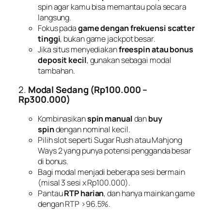
spin agar kamu bisa memantau pola secara
langsung.
Fokus pada
game dengan frekuensi scatter
tinggi
, bukan game jackpot besar.
Jika situs menyediakan
freespin atau bonus
deposit kecil
, gunakan sebagai modal
tambahan.
2.
Modal Sedang (Rp100.000 –
Rp300.000)
Kombinasikan
spin manual
dan
buy
spin
dengan nominal kecil.
Pilih slot seperti Sugar Rush atau Mahjong
Ways 2 yang punya potensi pengganda besar
di bonus.
Bagi modal menjadi beberapa sesi bermain
(misal 3 sesi x Rp100.000).
Pantau
RTP harian
, dan hanya mainkan game
dengan RTP >96.5%.