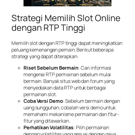
Strategi Memilih Slot Online
dengan RTP Tinggi
Memilih slot dengan RTP tinggi dapat meningkatkan
peluang kemenangan pemain. Berikut beberapa
strategi yang dapat diterapkan:
Riset Sebelum Bermain
: Cari informasi
mengenai RTP permainan sebelum mulai
bermain. Banyak situs web dan forum yang
menyediakan data RTP untuk berbagai
permainan slot.
Coba Versi Demo
: Sebelum bermain dengan
uang sungguhan, cobalah versi demo untuk
memahami mekanisme permainan dan fitur-
fitur yang ditawarkan.
Perhatikan Volatilitas
: Pilih permainan
dengan volatilitas yang sesuai dengan gaya