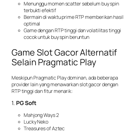
Menunggu momen scatter sebelum buy spin
terbukti efektif
Bermain di waktu prime RTP memberikan hasil
optimal
Game dengan RTP tinggi dan volatilitas tinggi
cocok untuk buy spin beruntun
Game Slot Gacor Alternatif
Selain Pragmatic Play
Meskipun Pragmatic Play dominan, ada beberapa
provider lain yang menawarkan slot gacor dengan
RTP tinggi dan fitur menarik:
1.
PG Soft
Mahjong Ways 2
Lucky Neko
Treasures of Aztec