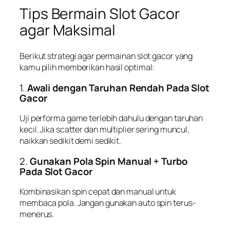
Tips Bermain Slot Gacor
agar Maksimal
Berikut strategi agar permainan slot gacor yang
kamu pilih memberikan hasil optimal:
1.
Awali dengan Taruhan Rendah
Pada Slot
Gacor
Uji performa game terlebih dahulu dengan taruhan
kecil. Jika scatter dan multiplier sering muncul,
naikkan sedikit demi sedikit.
2.
Gunakan Pola Spin Manual + Turbo
Pada Slot Gacor
Kombinasikan spin cepat dan manual untuk
membaca pola. Jangan gunakan auto spin terus-
menerus.