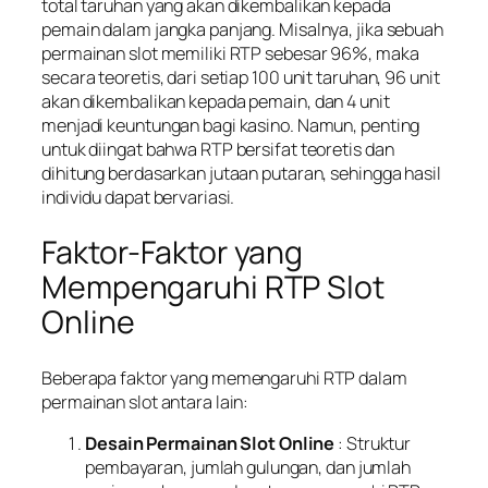
total taruhan yang akan dikembalikan kepada
pemain dalam jangka panjang. Misalnya, jika sebuah
permainan slot memiliki RTP sebesar 96%, maka
secara teoretis, dari setiap 100 unit taruhan, 96 unit
akan dikembalikan kepada pemain, dan 4 unit
menjadi keuntungan bagi kasino. Namun, penting
untuk diingat bahwa RTP bersifat teoretis dan
dihitung berdasarkan jutaan putaran, sehingga hasil
individu dapat bervariasi.
Faktor-Faktor yang
Mempengaruhi RTP Slot
Online
Beberapa faktor yang memengaruhi RTP dalam
permainan slot antara lain:
Desain Permainan
Slot Online
: Struktur
pembayaran, jumlah gulungan, dan jumlah